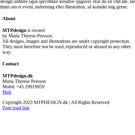
esign udfører også specifikke kreative opgaver. Har du en vild ide, ta
 drøm om et event, indretning eller illustration, så kontakt mig gerne.
About
MTPdesign
is owned
by Maria Therese Persson.
All designs, images and illustrations are under copyright protection.
They must therefore not be used, reproduced or abused in any other
way.
Contact
MTPdesign.dk
Maria Therese Persson
Mobil: +45 29919959
Mail
Copyright 2023 MTPDESIGN.dk | All Rights Reserved
Page load link
Go
to
Top